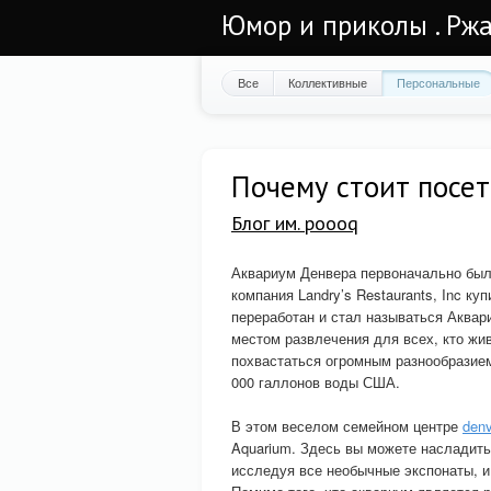
Юмор и приколы . Ржа
Все
Коллективные
Персональные
Почему стоит посет
Блог им. poooq
Аквариум Денвера первоначально был 
компания Landry’s Restaurants, Inc ку
переработан и стал называться Аквар
местом развлечения для всех, кто жи
похвастаться огромным разнообразием
000 галлонов воды США.
В этом веселом семейном центре
denv
Aquarium. Здесь вы можете насладить
исследуя все необычные экспонаты, и