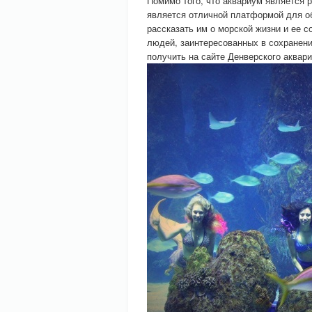
Помимо того, что аквариум является 
является отличной платформой для о
рассказать им о морской жизни и ее с
людей, заинтересованных в сохранен
получить на сайте Денверского аквар