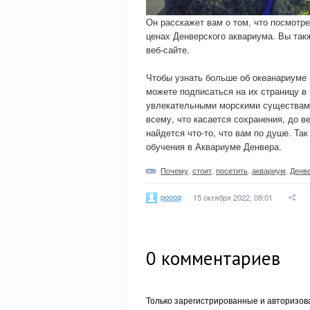
Он расскажет вам о том, что посмотр
ценах Денверского аквариума. Вы так
веб-сайте.
Чтобы узнать больше об океанариуме 
можете подписаться на их страницу в
увлекательными морскими существами 
всему, что касается сохранения, до 
найдется что-то, что вам по душе. Так
обучения в Аквариуме Денвера.
Почему
,
стоит
,
посетить
,
аквариум
,
Денв
poooq
15 октября 2022, 09:01
0
комментариев
Только зарегистрированные и авторизов