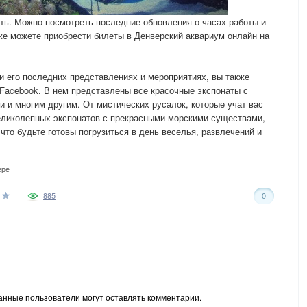
еть. Можно посмотреть последние обновления о часах работы и
же можете приобрести билеты в Денверский аквариум онлайн на
и его последних представлениях и мероприятиях, вы также
 Facebook. В нем представлены все красочные экспонаты с
и многим другим. От мистических русалок, которые учат вас
великолепных экспонатов с прекрасными морскими существами,
 что будьте готовы погрузиться в день веселья, развлечений и
ере
885
0
анные пользователи могут оставлять комментарии.