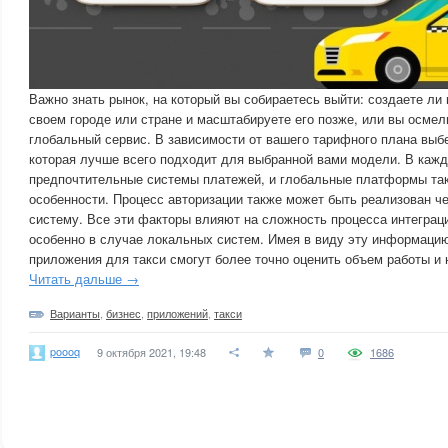
Важно знать рынок, на который вы собираетесь выйти: создаете ли
своем городе или стране и масштабируете его позже, или вы осмел
глобальный сервис. В зависимости от вашего тарифного плана выб
которая лучше всего подходит для выбранной вами модели. В кажд
предпочтительные системы платежей, и глобальные платформы та
особенности. Процесс авторизации также может быть реализован 
систему. Все эти факторы влияют на сложность процесса интеграции
особенно в случае локальных систем. Имея в виду эту информацию
приложения для такси смогут более точно оценить объем работы и
Читать дальше →
Варианты
,
бизнес
,
приложений
,
такси
poooq
9 октября 2021, 19:48
0
1686