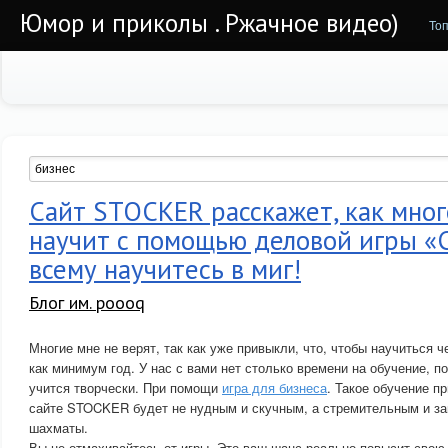
Юмор и приколы . Ржачное видео)
То
Сайт STOCKER расскажет, как мног
научит с помощью деловой игры «С
всему научитесь в миг!
Блог им. poooq
Многие мне не верят, так как уже привыкли, что, чтобы научиться 
как минимум год. У нас с вами нет столько времени на обучение, п
учится творчески. При помощи
игра для бизнеса
. Такое обучение п
сайте STOCKER будет не нудным и скучным, а стремительным и за
шахматы.
Вы не отмахивайтесь от игры. Это ваш шанс реально повысит свою