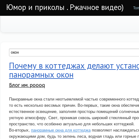
Юмор и приколы . Ржачное видео)
То
Почему в коттеджах делают устан
панорамных окон
Блог им. poooq
Панорамные окна стали неотъемлемой частью современного коттедж
то есть несколько весомых причин. Во-первых, такие окна обеспе
естественное освещение, заполняя просторы помещений солнечны
уютную атмосферу. Свет, проникая сквозь широкий стеклянный про
пространство, что особенно актуально для небольших коттеджей.
Во-вторых,
панорамные окна для коттеджа
позволяют наслаждатьс
окружающими дом, будь то зелень леса, водная гладь или горные 