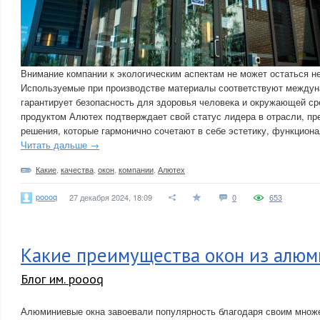
Внимание компании к экологическим аспектам не может остаться н
Используемые при производстве материалы соответствуют междун
гарантирует безопасность для здоровья человека и окружающей с
продуктом Алютех подтверждает свой статус лидера в отрасли, п
решения, которые гармонично сочетают в себе эстетику, функциона
Читать дальше →
Какие
,
качества
,
окон
,
компании
,
Алютех
poooq
27 декабря 2024, 18:09
0
653
Какие преимущества окон из алюм
Блог им. poooq
Алюминиевые окна завоевали популярность благодаря своим множ