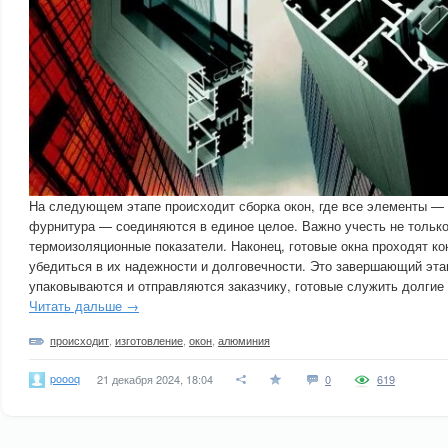
На следующем этапе происходит сборка окон, где все элементы — 
фурнитура — соединяются в единое целое. Важно учесть не только 
термоизоляционные показатели. Наконец, готовые окна проходят ко
убедиться в их надежности и долговечности. Это завершающий этап
упаковываются и отправляются заказчику, готовые служить долгие
Читать дальше →
происходит
,
изготовление
,
окон
,
алюминия
poooq
21 декабря 2024, 18:04
0
619