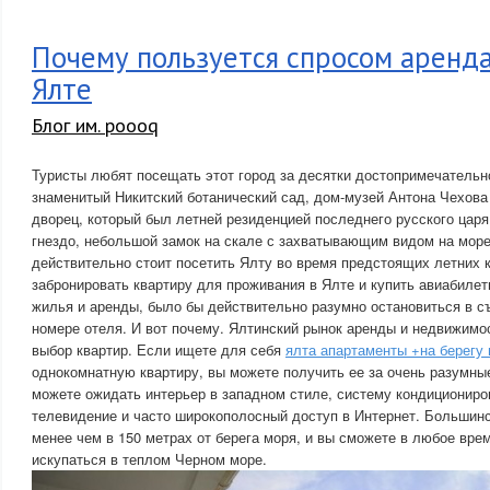
Почему пользуется спросом аренда
Ялте
Блог им. poooq
Туристы любят посещать этот город за десятки достопримечательно
знаменитый Никитский ботанический сад, дом-музей Антона Чехова
дворец, который был летней резиденцией последнего русского царя 
гнездо, небольшой замок на скале с захватывающим видом на море.
действительно стоит посетить Ялту во время предстоящих летних 
забронировать квартиру для проживания в Ялте и купить авиабилет
жилья и аренды, было бы действительно разумно остановиться в съ
номере отеля. И вот почему. Ялтинский рынок аренды и недвижимо
выбор квартир. Если ищете для себя
ялта апартаменты +на берегу
однокомнатную квартиру, вы можете получить ее за очень разумные 
можете ожидать интерьер в западном стиле, систему кондициониро
телевидение и часто широкополосный доступ в Интернет. Большин
менее чем в 150 метрах от берега моря, и вы сможете в любое врем
искупаться в теплом Черном море.