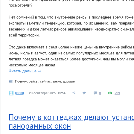
посмотрели?
Нет сомнений в том, что внутренние рейсы в последнее время тоже
эксперты заметили тенденцию, которая, по их мнению, вам понрави
весенних и даже летних рейсов авиакомпании неоднократно снижа
всей территории.
Это даже включает в себя более низкие цены на внутренние рейсы
июнь, июль и август, одни из самых популярных месяцев для путе
летняя поездка может оказаться более доступной, чем вы могли се
несколько месяцев назад.
Читать дальше →
Почему
,
рейсы
,
сейчас
,
такие
,
дорогие
poooq
20 сентября 2025, 15:54
0
799
Почему в коттеджах делают устан
панорамных окон