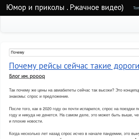
Юмор и приколы . Ржачное видео)
То
Почему рейсы сейчас такие дорог
Блог им. poooq
Так почему же цены на авиабилеты сейчас так высоки? Это концепц
знакомы: спрос и предложение.
После того, как в 2020 году он почти испарился, спрос на поездки 
году и никуда не денется. На самом деле, это может быть выше, че
и плохие новости.
Когда несколько лет назад спрос исчез в начале пандемии, это вы