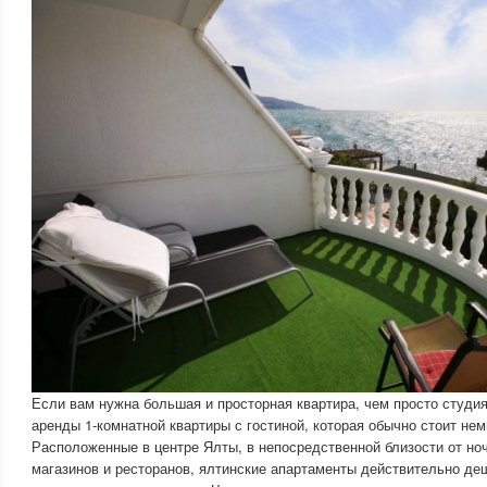
Если вам нужна большая и просторная квартира, чем просто студи
аренды 1-комнатной квартиры с гостиной, которая обычно стоит нем
Расположенные в центре Ялты, в непосредственной близости от но
магазинов и ресторанов, ялтинские апартаменты действительно де