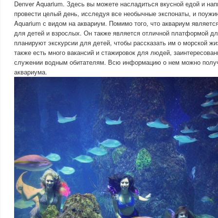
Denver Aquarium. Здесь вы можете насладиться вкусной едой и на
провести целый день, исследуя все необычные экспонаты, и поужин
Aquarium с видом на аквариум. Помимо того, что аквариум являет
для детей и взрослых. Он также является отличной платформой д
планируют экскурсии для детей, чтобы рассказать им о морской жи
также есть много вакансий и стажировок для людей, заинтересован
служении водным обитателям. Всю информацию о нем можно получ
аквариума.