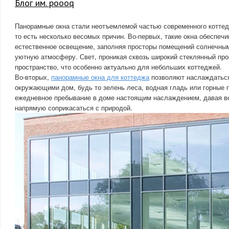
Блог им. poooq
Панорамные окна стали неотъемлемой частью современного коттедж
то есть несколько весомых причин. Во-первых, такие окна обеспе
естественное освещение, заполняя просторы помещений солнечны
уютную атмосферу. Свет, проникая сквозь широкий стеклянный про
пространство, что особенно актуально для небольших коттеджей.
Во-вторых,
панорамные окна для коттеджа
позволяют наслаждатьс
окружающими дом, будь то зелень леса, водная гладь или горные 
ежедневное пребывание в доме настоящим наслаждением, давая 
напрямую соприкасаться с природой.