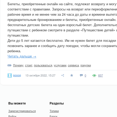
Билеты, приобретенные онлайн на сайте, подлежат возврату и мог
соответствии с правилами. Запросы на возврат или переоформлен
рабочее время и не менее чем за 24 часа до даты и времени вылет
предварительным бронированием и билеты, приобретенные онлайн.
бесплатных детских билета на один взрослый билет. Дополнитель
путешествии с ребенком смотрите в разделе «Путешествие детей» 
путешествии.
Дети до 5 лет катаются бесплатно. Им не нужен билет для посадки 
позвонить заранее и сообщить дату поездки, чтобы могли сохранит
ребенка.
Читать дальше →
Почему
,
стоит
,
пользоваться
,
услугами
,
сервиса
,
покупки
poooq
13 октября 2022, 15:27
0
837
Вы можете
Разделы
Зарегистрироваться
Топики
Войти
Блоги