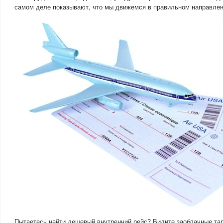
самом деле показывают, что мы движемся в правильном направлен
Пытаетесь найти дешевый внутренний рейс? Видите заоблачные та