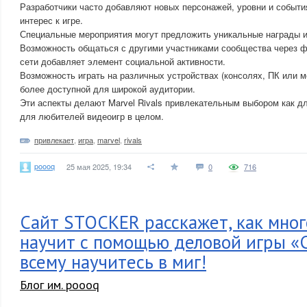
Разработчики часто добавляют новых персонажей, уровни и событи
интерес к игре.
Специальные мероприятия могут предложить уникальные награды и
Возможность общаться с другими участниками сообщества через 
сети добавляет элемент социальной активности.
Возможность играть на различных устройствах (консолях, ПК или м
более доступной для широкой аудитории.
Эти аспекты делают Marvel Rivals привлекательным выбором как для
для любителей видеоигр в целом.
привлекает
,
игра
,
marvel
,
rivals
poooq
25 мая 2025, 19:34
0
716
Сайт STOCKER расскажет, как мног
научит с помощью деловой игры «С
всему научитесь в миг!
Блог им. poooq