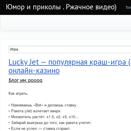
Юмор и приколы . Ржачное видео)
То
Lucky Jet — популярная краш-игра (а
онлайн-казино
Блог им. poooq
Как играть.
• Нажимаешь «Bet» и делаешь ставку.
• Ракета (Jet) взлетает вверх.
• Множитель растёт: x1.5, x2, x5, x10…
• Забирай выигрыш до того, как ракета улетит.
• Если не успел — ставка сгорает.