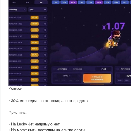
Кэшбэк.
• 30% еженедельно от проигранных средств
Фриспины.
• На Lucky Jet напрямую нет
• Но могут быть доступны на другие слоты