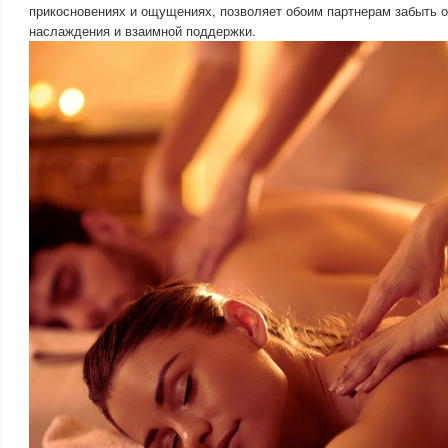
прикосновениях и ощущениях, позволяет обоим партнерам забыть о 
наслаждения и взаимной поддержки.