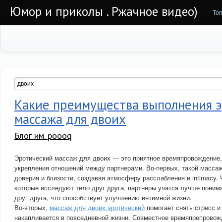
Юмор и приколы . Ржачное видео)
То
Какие преимущества выполнения э
массажа для двоих
Блог им. poooq
Эротический массаж для двоих — это приятное времяпровождение,
укрепления отношений между партнерами. Во-первых, такой масса
доверия и близости, создавая атмосферу расслабления и intimacy. 
которые исследуют тело друг друга, партнеры учатся лучше поним
друг друга, что способствует улучшению интимной жизни.
Во-вторых,
массаж для двоих эротический
помогает снять стресс и
накапливается в повседневной жизни. Совместное времяпрепровож