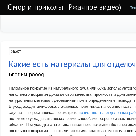
Юмор и приколы . Ржачное видео)
То
Какие есть материалы для отдело
Блог им. poooq
Напольное покрытие из натурального дуба или бука используется у
напольного покрытия доказал свои качества, прочность и долговечн
натуральный материал, деревянный пол в определенные периоды в
В уход входит шлифовка, лакировка, перетяжка, нанесение пасты, 
случае — перестановка. Посмотрите
прайс лист на отделочные раб
пол можно укладывать несколькими способами, хорошо известными
области. При укладке этого типа напольного покрытия большое зна
напольного покрытия — есть ли ветки или волокна темнее или свет