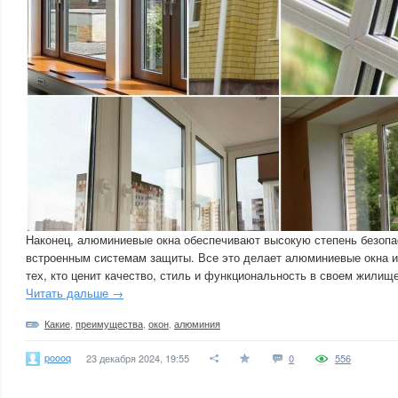
Наконец, алюминиевые окна обеспечивают высокую степень безопа
встроенным системам защиты. Все это делает алюминиевые окна 
тех, кто ценит качество, стиль и функциональность в своем жилище
Читать дальше →
Какие
,
преимущества
,
окон
,
алюминия
poooq
23 декабря 2024, 19:55
0
556