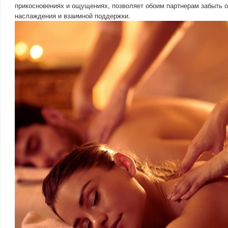
прикосновениях и ощущениях, позволяет обоим партнерам забыть о 
наслаждения и взаимной поддержки.