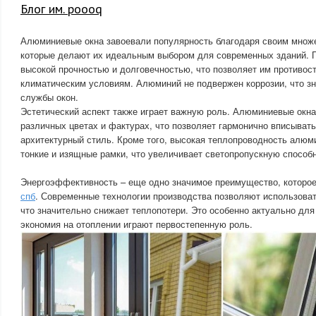
Блог им. poooq
Алюминиевые окна завоевали популярность благодаря своим множ
которые делают их идеальным выбором для современных зданий. П
высокой прочностью и долговечностью, что позволяет им противос
климатическим условиям. Алюминий не подвержен коррозии, что з
службы окон.
Эстетический аспект также играет важную роль. Алюминиевые окна
различных цветах и фактурах, что позволяет гармонично вписывать
архитектурный стиль. Кроме того, высокая теплопроводность алюм
тонкие и изящные рамки, что увеличивает светопропускную способн
Энергоэффективность – еще одно значимое преимущество, которо
спб
. Современные технологии производства позволяют использова
что значительно снижает теплопотери. Это особенно актуально для
экономия на отоплении играют первостепенную роль.