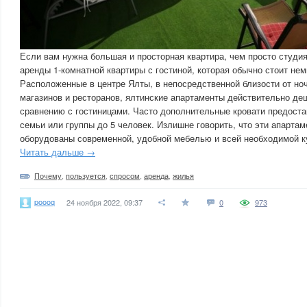
Если вам нужна большая и просторная квартира, чем просто студи
аренды 1-комнатной квартиры с гостиной, которая обычно стоит нем
Расположенные в центре Ялты, в непосредственной близости от но
магазинов и ресторанов, ялтинские апартаменты действительно де
сравнению с гостиницами. Часто дополнительные кровати предоста
семьи или группы до 5 человек. Излишне говорить, что эти апарта
оборудованы современной, удобной мебелью и всей необходимой к
Читать дальше →
Почему
,
пользуется
,
спросом
,
аренда
,
жилья
poooq
24 ноября 2022, 09:37
0
973