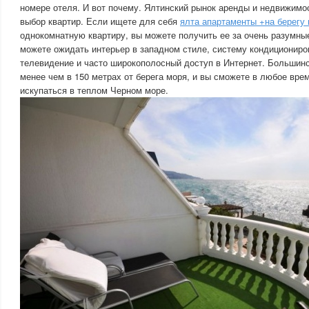
номере отеля. И вот почему. Ялтинский рынок аренды и недвижимо
выбор квартир. Если ищете для себя
ялта апартаменты +на берегу
однокомнатную квартиру, вы можете получить ее за очень разумные 
можете ожидать интерьер в западном стиле, систему кондициониро
телевидение и часто широкополосный доступ в Интернет. Большин
менее чем в 150 метрах от берега моря, и вы сможете в любое врем
искупаться в теплом Черном море.