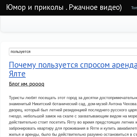
Юмор и приколы . Ржачное видео)
То
Почему пользуется спросом аренда
Ялте
Блог им. poooq
Туристы любят посещать этот город за десятки достопримечательно
знаменитый Никитский ботанический сад, дом-музей Антона Чехова
дворец, который был летней резиденцией последнего русского царя 
гнездо, небольшой замок на скале с захватывающим видом на море.
действительно стоит посетить Ялту во время предстоящих летних 
забронировать квартиру для проживания в Ялте и купить авиабилет
жилья и аренды, было бы действительно разумно остановиться в съ