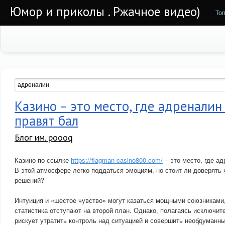
Юмор и приколы . Ржачное видео)
То
Казино – это место, где адреналин
правят бал
Блог им. poooq
Казино по ссылке
https://flagman-casino800.com/
– это место, где ад
В этой атмосфере легко поддаться эмоциям, но стоит ли доверять 
решений?
Интуиция и «шестое чувство» могут казаться мощными союзниками,
статистика отступают на второй план. Однако, полагаясь исключите
рискует утратить контроль над ситуацией и совершить необдуманны