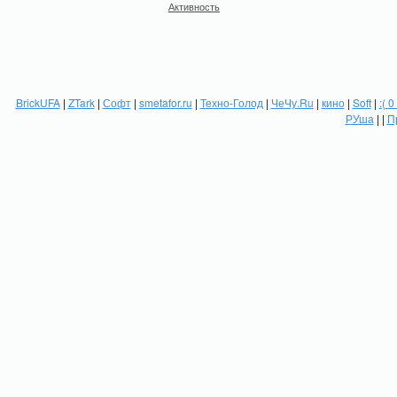
Активность
BrickUFA
|
ZTark
|
Софт
|
smetafor.ru
|
Техно-Голод
|
ЧеЧу.Ru
|
кино
|
Soft
|
:( 0
РУша
| |
П