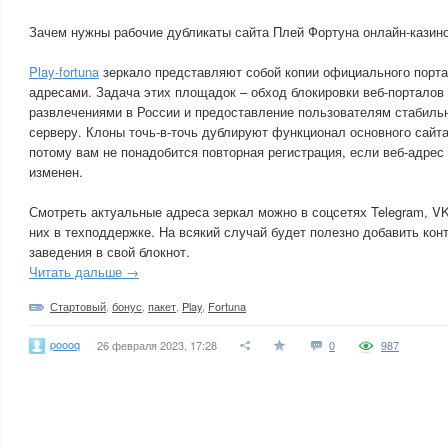
Зачем нужны рабочие дубликаты сайта Плей Фортуна онлайн-казин
Play-fortuna
зеркало представляют собой копии официального порта
адресами. Задача этих площадок – обход блокировки веб-порталов
развлечениями в России и предоставление пользователям стабильн
серверу. Клоны точь-в-точь дублируют функционал основного сайта
потому вам не понадобится повторная регистрация, если веб-адрес
изменен.
Смотреть актуальные адреса зеркал можно в соцсетях Telegram, VKo
них в техподдержке. На всякий случай будет полезно добавить кон
заведения в свой блокнот.
Читать дальше →
Стартовый
,
бонус
,
пакет
,
Play
,
Fortuna
poooq
26 февраля 2023, 17:28
0
987