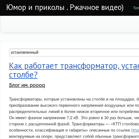
Юмор и приколы . Ржачное видео)
То
Как работает трансформатор, уста
столбе?
Блог им. poooq
Трансформаторы, которые установлены на столбе и на площадке, 
преобразование высокого первичного напряжения воздушных или п
распределительных линий в более низкое вторичное или потребляю
Он имеет фазное напряжение 7,2 кВ. Это ровно в 30 раз больше, че
стороне с расщепленной фазой. Трансформаторы — «КТП столбово
особенности, классификация и габариты» описанные по ссылке
http
монтируемые на опоре, представляют собой обычные трансформат