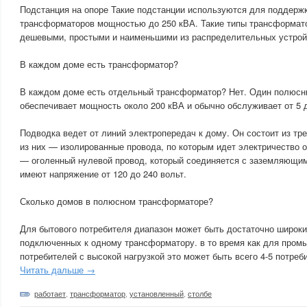
Подстанция на опоре Такие подстанции используются для поддерж
трансформаторов мощностью до 250 кВА. Такие типы трансформа
дешевыми, простыми и наименьшими из распределительных устрой
В каждом доме есть трансформатор?
В каждом доме есть отдельный трансформатор? Нет. Один полюс
обеспечивает мощность около 200 кВА и обычно обслуживает от 5 
Подводка ведет от линий электропередач к дому. Он состоит из тр
из них — изолированные провода, по которым идет электричество 
— оголенный нулевой провод, который соединяется с заземляющим
имеют напряжение от 120 до 240 вольт.
Сколько домов в полюсном трансформаторе?
Для бытового потребителя диапазон может быть достаточно широки
подключенных к одному трансформатору. в то время как для про
потребителей с высокой нагрузкой это может быть всего 4-5 потреб
Читать дальше →
работает
,
трансформатор
,
установленный
,
столбе