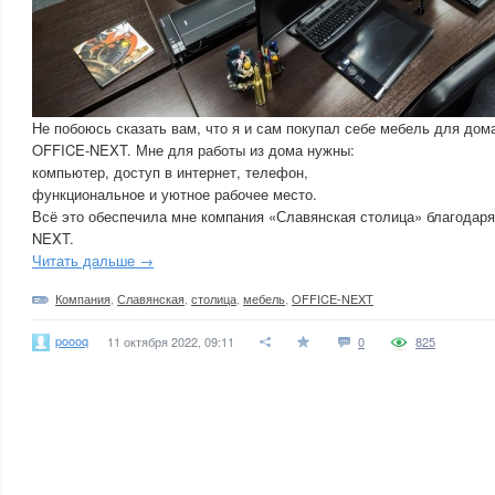
Не побоюсь сказать вам, что я и сам покупал себе мебель для дом
OFFICE-NEXT. Мне для работы из дома нужны:
компьютер, доступ в интернет, телефон,
функциональное и уютное рабочее место.
Всё это обеспечила мне компания «Славянская столица» благодар
NEXT.
Читать дальше →
Компания
,
Славянская
,
столица
,
мебель
,
OFFICE-NEXT
poooq
11 октября 2022, 09:11
0
825