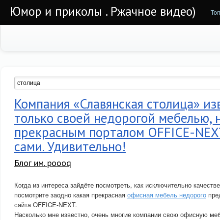
Юмор и приколы . Ржачное видео)
То
Компания «Славянская столица» из
только своей недорогой мебелью, 
прекрасным порталом OFFICE-NEX
сами. Удивительно!
Блог им. poooq
Когда из интереса зайдёте посмотреть, как исключительно качестве
посмотрите заодно какая прекрасная
офисная мебель недорого
пред
сайта OFFICE-NEXT.
Насколько мне известно, очень многие компании свою офисную ме