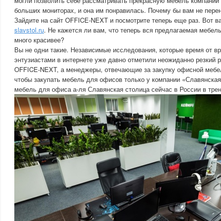
могли позволить себе рассматривать прекрасную мебель компании
больших мониторах, и она им понравилась. Почему бы вам не перен
Зайдите на сайт OFFICE-NEXT и посмотрите теперь еще раз. Вот в
slavstol.ru
. Не кажется ли вам, что теперь вся предлагаемая мебель
много красивее?
Вы не одни такие. Независимые исследования, которые время от в
энтузиастами в интернете уже давно отметили неожиданно резкий 
OFFICE-NEXT, а менеджеры, отвечающие за закупку офисной мебел
чтобы закупать мебель для офисов только у компании «Славянская 
мебель для офиса а-ля Славянская столица сейчас в России в тре