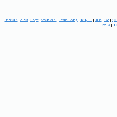
BrickUFA
|
ZTark
|
Софт
|
smetafor.ru
|
Техно-Голод
|
ЧеЧу.Ru
|
кино
|
Soft
|
:( 0
РУша
| |
П