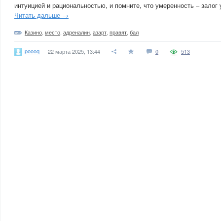
интуицией и рациональностью, и помните, что умеренность – залог 
Читать дальше →
Казино
,
место
,
адреналин
,
азарт
,
правят
,
бал
poooq
22 марта 2025, 13:44
0
513