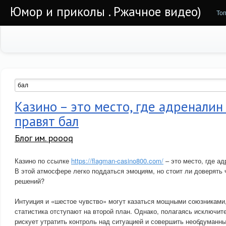
Юмор и приколы . Ржачное видео)
То
Казино – это место, где адреналин
правят бал
Блог им. poooq
Казино по ссылке
https://flagman-casino800.com/
– это место, где ад
В этой атмосфере легко поддаться эмоциям, но стоит ли доверять 
решений?
Интуиция и «шестое чувство» могут казаться мощными союзниками,
статистика отступают на второй план. Однако, полагаясь исключите
рискует утратить контроль над ситуацией и совершить необдуманны