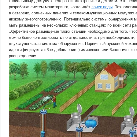
глобальному доступу к недорогой электронике и деталям. Это нео
разработки систем мониторинга, когда идёт
поиск воды
. Технологи
в батареях, солнечных панелях и телекоммуникационных модулях
низкому энергопотреблению. Потенциально системы обнаружения 
быть размещены на нескольких ключевых станциях по всей сети р
Эффективное размещение таких станций необходимо для того, что
можно было контролировать по отдельности и, при необходимости,
двухступенчатая система обнаружения. Первичный пусковой механ
идентифицирует любое добавление (химическое или биологическое)
распределения.