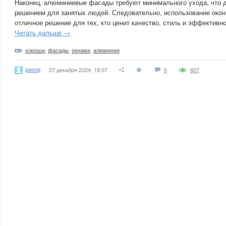
Наконец, алюминиевые фасады требуют минимального ухода, что 
решением для занятых людей. Следовательно, использование окон
отличное решение для тех, кто ценит качество, стиль и эффективно
Читать дальше →
хороши
,
фасады
,
окнами
,
алюминия
poooq
27 декабря 2024, 18:07
0
607