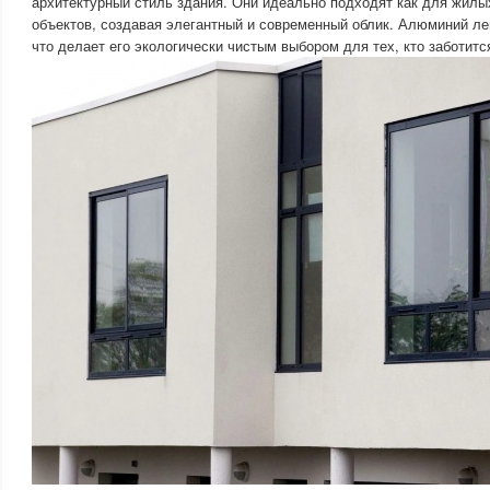
архитектурный стиль здания. Они идеально подходят как для жилы
объектов, создавая элегантный и современный облик. Алюминий ле
что делает его экологически чистым выбором для тех, кто заботитс