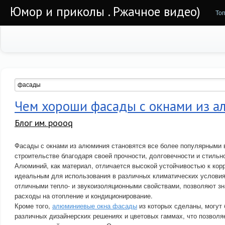
Юмор и приколы . Ржачное видео)
То
Чем хороши фасады с окнами из а
Блог им. poooq
Фасады с окнами из алюминия становятся все более популярными 
строительстве благодаря своей прочности, долговечности и стиль
Алюминий, как материал, отличается высокой устойчивостью к корр
идеальным для использования в различных климатических услови
отличными тепло- и звукоизоляционными свойствами, позволяют зн
расходы на отопление и кондиционирование.
Кроме того,
алюминиевые окна фасады
из которых сделаны, могут
различных дизайнерских решениях и цветовых гаммах, что позволяе