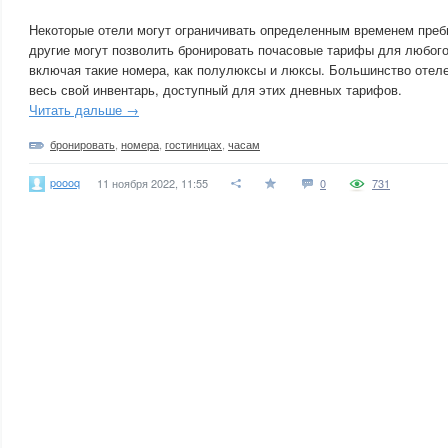
Некоторые отели могут ограничивать определенным временем преб
другие могут позволить бронировать почасовые тарифы для любого
включая такие номера, как полулюксы и люксы. Большинство отеле
весь свой инвентарь, доступный для этих дневных тарифов.
Читать дальше →
бронировать
,
номера
,
гостиницах
,
часам
poooq
11 ноября 2022, 11:55
0
731