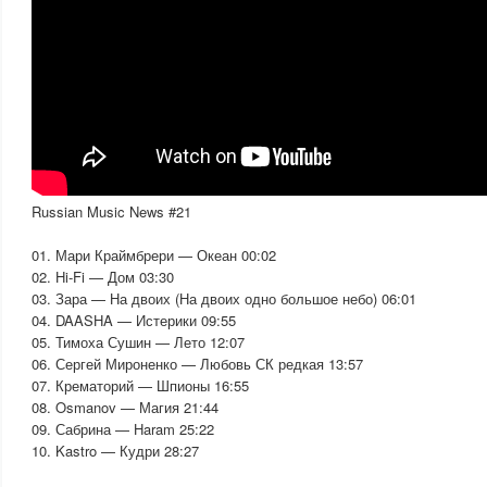
Russian Music News #21
01. Мари Краймбрери — Океан 00:02
02. Hi-Fi — Дом 03:30
03. Зара — На двоих (На двоих одно большое небо) 06:01
04. DAASHA — Истерики 09:55
05. Тимоха Сушин — Лето 12:07
06. Сергей Мироненко — Любовь СК редкая 13:57
07. Крематорий — Шпионы 16:55
08. Osmanov — Магия 21:44
09. Сабрина — Haram 25:22
10. Kastro — Кудри 28:27