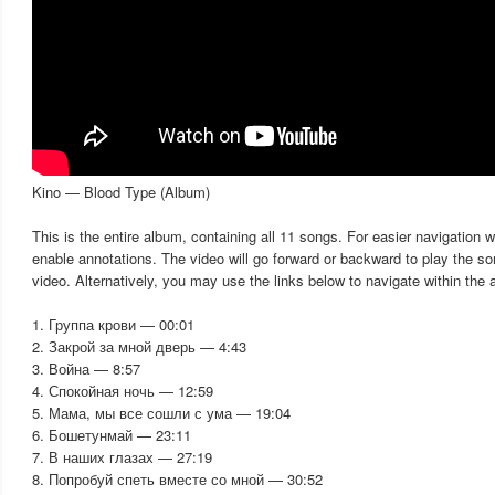
Kino — Blood Type (Album)
This is the entire album, containing all 11 songs. For easier navigation 
enable annotations. The video will go forward or backward to play the son
video. Alternatively, you may use the links below to navigate within the 
1. Группа крови — 00:01
2. Закрой за мной дверь — 4:43
3. Война — 8:57
4. Спокойная ночь — 12:59
5. Мама, мы все сошли с ума — 19:04
6. Бошетунмай — 23:11
7. В наших глазах — 27:19
8. Попробуй спеть вместе со мной — 30:52