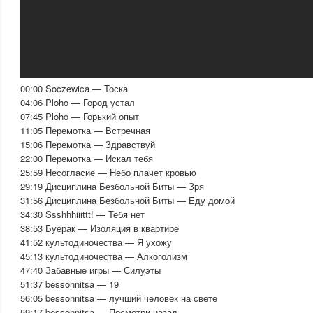
00:00 Soczewica — Тоска
04:06 Ploho — Город устал
07:45 Ploho — Горький опыт
11:05 Перемотка — Встречная
15:06 Перемотка — Здравствуй
22:00 Перемотка — Искал тебя
25:59 Несогласие — Небо плачет кровью
29:19 Дисциплина Безбольной Биты — Зря
31:56 Дисциплина Безбольной Биты — Еду домой
34:30 Ssshhhiiittt! — Тебя нет
38:53 Буерак — Изоляция в квартире
41:52 культодиночества — Я ухожу
45:13 культодиночества — Алкоголизм
47:40 Забавные игры — Силуэты
51:37 bessonnitsa — 19
56:05 bessonnitsa — лучший человек на свете
59:17 bessonnitsa — Посмотри назад