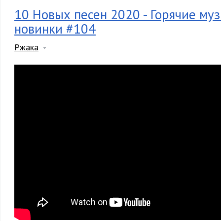
10 Новых песен 2020 - Горячие му
новинки #104
Ржака