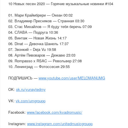
10 Новых песен 2020 — Горячие музыкальные новинки #104
01. Мари Краймбрери — Океан 00:02
02. Владимир Пресняков — Странная 03:30
03. Стас Михайлов — Я буду тебя беречь 07:09
04. СЛАВА — Подруга 10:36
05. Винтаж — Новая Жизнь 14:17
06. Dinat — Девочка Шанель 17:37
07. Звонкий – Deja Vu 19:58
08. Артём Пивоваров — Дежавю 23:03
09. Rompasso x RSAC — Револьвер 27:08
10. Ленинград — Фотоссесия 29:55
ПОДПИШИСЬ —
www.youtube.com/user/MELOMANUMG
OK:
ok.ru/yunaytedmy
VK:
vk.com/umgroupp
Facebook:
www.facebook.com/kvadromusic/
Instagram:
www.instagram.com/unitedmusicgroupp