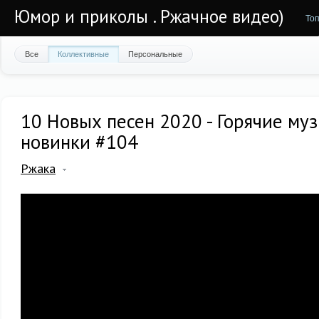
Юмор и приколы . Ржачное видео)
То
Все
Коллективные
Персональные
10 Новых песен 2020 - Горячие му
новинки #104
Ржака