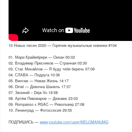
10 Новых песен 2020 — Горячие музыкальные новинки #104
01. Мари Краймбрери — Океан 00:02
02. Владимир Пресняков — Странная 03:30
03. Стас Михайлов — Я буду тебя беречь 07:09
04. СЛАВА — Подруга 10:36
05. Винтаж — Новая Жизнь 14:17
06. Dinat — Девочка Шанель 17:37
07. Звонкий – Deja Vu 19:58
08. Артём Пивоваров — Дежавю 23:03
09. Rompasso x RSAC — Револьвер 27:08
10. Ленинград — Фотоссесия 29:55
ПОДПИШИСЬ —
www.youtube.com/user/MELOMANUMG