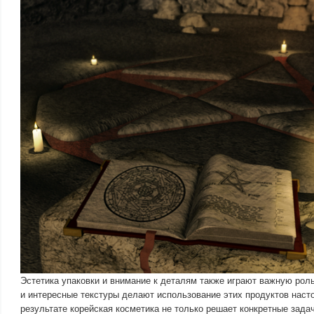
Эстетика упаковки и внимание к деталям также играют важную рол
и интересные текстуры делают использование этих продуктов наст
результате корейская косметика не только решает конкретные задач