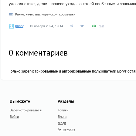
удовольствие, делая процесс ухода за кожей особенным и запоми
Какие
,
качества
,
корейской
,
косметики
poooq
15 ноября 2024, 19:14
590
0
комментариев
Только зарегистрированные и авторизованные пользователи могут оста
Вы можете
Разделы
Зарегистрироваться
Топики
Войти
Блоги
Люди
Активность