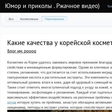
Юмор и приколы . Ржачное видео)
То
Все
Коллективные
Персональные
Какие качества у корейской косме
Блог им. poooq
Косметике из Кореи удалось завоевать мировое признание благода
свойствам и инновационным формулировкам. Одним из ключевых а
степень увлажнения, что достигается за счет использования ингред
гиалуроновая кислота и растительные экстракты. Эти компоненты 
оптимальный уровень влаги в коже, даря ей здоровый и сияющий в
Также стоит отметить многоступенчатый подход к уходу за кожей, 
тонизирование, эксфолиацию и увлажнение. Каждый этап тщательн
максимально эффективно воздействовать на различные проблемы 
оптом
которую купить не проблема, зачастую обогащена активными 
ниацинамид, пептиды и экстракт улитки, которые способствуют ре