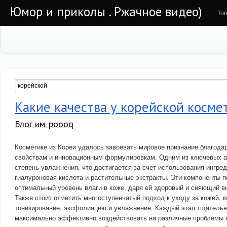
Юмор и приколы . Ржачное видео)
То
Какие качества у корейской косме
Блог им. poooq
Косметике из Кореи удалось завоевать мировое признание благода
свойствам и инновационным формулировкам. Одним из ключевых а
степень увлажнения, что достигается за счет использования ингред
гиалуроновая кислота и растительные экстракты. Эти компоненты 
оптимальный уровень влаги в коже, даря ей здоровый и сияющий в
Также стоит отметить многоступенчатый подход к уходу за кожей, 
тонизирование, эксфолиацию и увлажнение. Каждый этап тщательн
максимально эффективно воздействовать на различные проблемы 