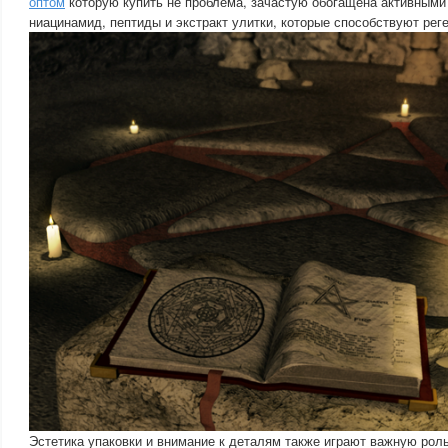
оптом
которую купить не проблема, зачастую обогащена активными 
ниацинамид, пептиды и экстракт улитки, которые способствуют ре
Эстетика упаковки и внимание к деталям также играют важную рол