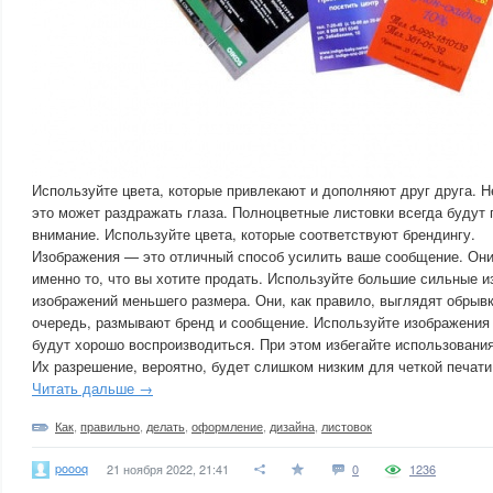
Используйте цвета, которые привлекают и дополняют друг друга. Н
это может раздражать глаза. Полноцветные листовки всегда будут
внимание. Используйте цвета, которые соответствуют брендингу.
Изображения — это отличный способ усилить ваше сообщение. Он
именно то, что вы хотите продать. Используйте большие сильные и
изображений меньшего размера. Они, как правило, выглядят обрыв
очередь, размывают бренд и сообщение. Используйте изображения 
будут хорошо воспроизводиться. При этом избегайте использования
Их разрешение, вероятно, будет слишком низким для четкой печати
Читать дальше →
Как
,
правильно
,
делать
,
оформление
,
дизайна
,
листовок
poooq
21 ноября 2022, 21:41
0
1236