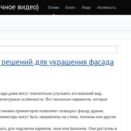
чное видео)
Топики
Блоги
Люди
Активность
 решений для украшения фасада
ада дома могут значительно улучшить его внешний вид,
итектурные особенности. Вот несколько вариантов, которые
становка прожекторов позволяют освещать фасад здания,
Прожекторы могут быть направлены на стены, колонны или другие
ть для подсветки карнизов, окон или балконов. Они доступны в