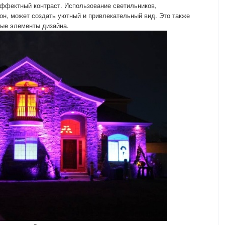
эффектный контраст. Использование светильников,
он, может создать уютный и привлекательный вид. Это также
ные элементы дизайна.