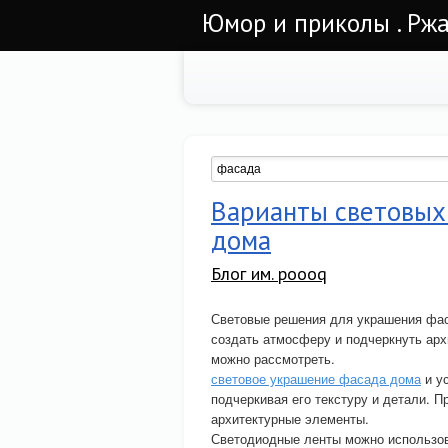
Юмор и приколы . Ржа
Варианты световых
дома
Блог им. poooq
Световые решения для украшения фас
создать атмосферу и подчеркнуть арх
можно рассмотреть.
световое украшение фасада дома
и у
подчеркивая его текстуру и детали. 
архитектурные элементы.
Светодиодные ленты можно использова