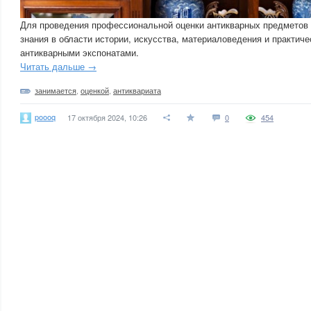
Для проведения профессиональной оценки антикварных предметов
знания в области истории, искусства, материаловедения и практиче
антикварными экспонатами.
Читать дальше →
занимается
,
оценкой
,
антиквариата
poooq
17 октября 2024, 10:26
0
454