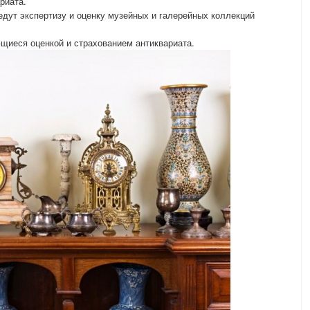
риата.
едут экспертизу и оценку музейных и галерейных коллекций
иеся оценкой и страхованием антиквариата.