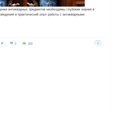
енки антикварных предметов необходимы глубокие знания в
ловедения и практический опыт работы с антикварными
0
454
0