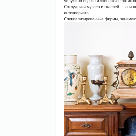
услуги по оценке и экспертизе антиква
Сотрудники музеев и галерей — они в
антиквариата.
Специализированные фирмы, занимающ