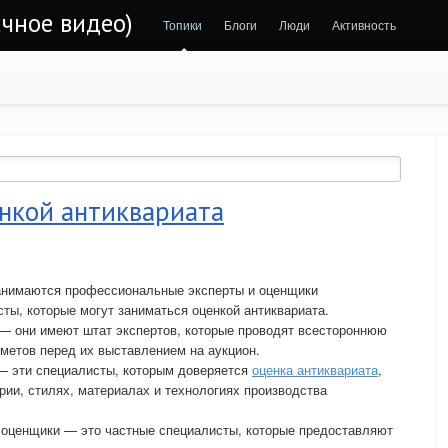
чное видео)
Топики
Блоги
Люди
Активность
енкой антиквариата
занимаются профессиональные эксперты и оценщики
ты, которые могут заниматься оценкой антиквариата.
 они имеют штат экспертов, которые проводят всестороннюю
дметов перед их выставлением на аукцион.
 — эти специалисты, которым доверяется
оценка антиквариата
,
рии, стилях, материалах и технологиях производства
 оценщики — это частные специалисты, которые предоставляют