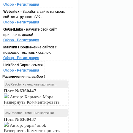
Обзор -
Регистрация
Webartex
- Зарабатывайте на своих
сайтах и группах в VK .
Обзор -
Регистрация
GoGetLinks
- научите свой сайт
приносить доход!
Обзор -
Регистрация
Mainlink
Продвижение сайтов с
помощью текстовых ссылок.
Обзор -
Регистрация
LinkFeed
Биржа ссылок.
Обзор -
Регистрация
Развлечения на выбор !
JoyReactor - смешные картинки ...
Пост №6360447
Автор: Хермоус Мора
Развернуть Комментировать
JoyReactor - смешные картинки ...
Пост №6360437
Автор: pupsi4onok
Развернуть Комментировать