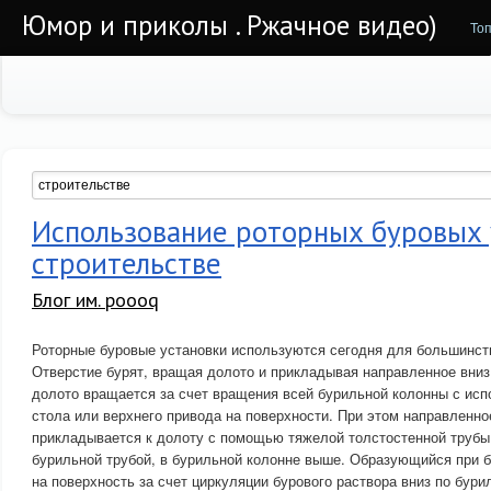
Юмор и приколы . Ржачное видео)
То
Использование роторных буровых 
строительстве
Блог им. poooq
Роторные буровые установки используются сегодня для большинст
Отверстие бурят, вращая долото и прикладывая направленное вниз 
долото вращается за счет вращения всей бурильной колонны с исп
стола или верхнего привода на поверхности. При этом направленно
прикладывается к долоту с помощью тяжелой толстостенной трубы
бурильной трубой, в бурильной колонне выше. Образующийся при 
на поверхность за счет циркуляции бурового раствора вниз по бури