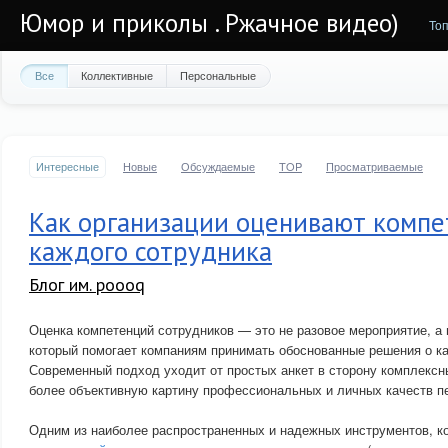
Юмор и приколы . Ржачное видео)
То
Все
Коллективные
Персональные
Интересные
Новые
Обсуждаемые
TOP
Просматриваемые
Как организации оценивают комп
каждого сотрудника
Блог им. poooq
Оценка компетенций сотрудников — это не разовое мероприятие, а
который помогает компаниям принимать обоснованные решения о ка
Современный подход уходит от простых анкет в сторону комплексн
более объективную картину профессиональных и личных качеств п
Одним из наиболее распространенных и надежных инструментов, к