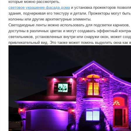
которые можно рассмотреть.
световое украшение фасада дома
и установка прожекторов позвол
здания, подчеркивая его текстуру и детали. Прожекторы могут быт
колонны или другие архитектурные элементы.
Светодиодные ленты можно использовать для подсветки карнизов, 
доступны в различных цветах и могут создавать эффектный контра
светильников, установленных внутри или снаружи окон, может соз
привлекательный вид. Это также может помочь выделить окна как 