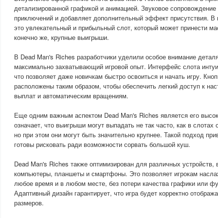
детализированной графикой и анимацией. Звуковое сопровождение
приключений и добавляет дополнительный эффект присутствия. В ц
это увлекательный и прибыльный слот, который может принести ма
конечно же, крупные выигрыши.
В Dead Man's Riches разработчики уделили особое внимание детал
максимально захватывающий игровой опыт. Интерфейс слота интуи
что позволяет даже новичкам быстро освоиться и начать игру. Кно
расположены таким образом, чтобы обеспечить легкий доступ к нас
выплат и автоматическим вращениям.
Еще одним важным аспектом Dead Man's Riches является его высок
означает, что выигрыши могут выпадать не так часто, как в слотах
но при этом они могут быть значительно крупнее. Такой подход при
готовы рисковать ради возможности сорвать большой куш.
Dead Man's Riches также оптимизирован для различных устройств,
компьютеры, планшеты и смартфоны. Это позволяет игрокам насл
любое время и в любом месте, без потери качества графики или ф
Адаптивный дизайн гарантирует, что игра будет корректно отобража
размеров.