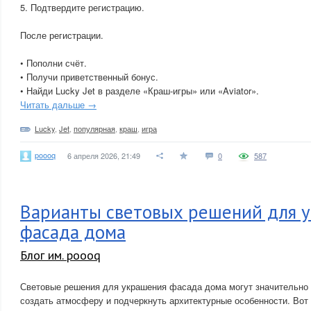
5. Подтвердите регистрацию.
После регистрации.
• Пополни счёт.
• Получи приветственный бонус.
• Найди Lucky Jet в разделе «Краш-игры» или «Aviator».
Читать дальше →
Lucky
,
Jet
,
популярная
,
краш
,
игра
poooq
6 апреля 2026, 21:49
0
587
Варианты световых решений для 
фасада дома
Блог им. poooq
Световые решения для украшения фасада дома могут значительно 
создать атмосферу и подчеркнуть архитектурные особенности. Вот 