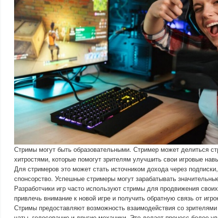
Стримы могут быть образовательными. Стример может делиться ст
хитростями, которые помогут зрителям улучшить свои игровые нав
Для стримеров это может стать источником дохода через подписки,
спонсорство. Успешные стримеры могут зарабатывать значительны
Разработчики игр часто используют стримы для продвижения своих
привлечь внимание к новой игре и получить обратную связь от игро
Стримы предоставляют возможность взаимодействия со зрителями
чаты, голосование и другие механики. Это делает процесс более у