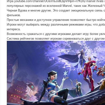
Игра youtube.com/channel/UCisVIsJo8LbpVlRpm-n7KDQ marvel rivals
популярных персонажей из вселенной Marvel, таких как Железный 
Черная Вдова и многие другие. Это создает эмоциональную связь 
фильмов.
Простые механики и доступное управление позволяют быстро войти
Игроки могут выбирать между различными режимами игры, что доба
интереса.
Возможность сражаться с другими игроками делает игру более увл
Система рейтингов позволяет игрокам соревноваться друг с другом