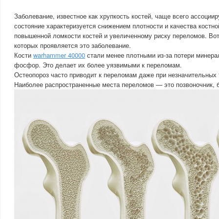
Заболевание, известное как хрупкость костей, чаще всего ассоциир
состояние характеризуется снижением плотности и качества костной
повышенной ломкости костей и увеличенному риску переломов. Вот
которых проявляется это заболевание.
Кости
warhammer 40000
стали менее плотными из-за потери минерал
фосфор. Это делает их более уязвимыми к переломам.
Остеопороз часто приводит к переломам даже при незначительных 
Наиболее распространенные места переломов — это позвоночник, б