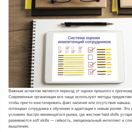
Важным аспектом является переход от оценки прошлого к прогноз
Современные организации все чаще используют методы предиктивн
чтобы просто констатировать факт наличия или отсутствия навыка,
потенциал сотрудника к обучению и адаптации к новым ролям. Это 
условиях быстро меняющегося рынка, где жесткие hard skills устар
развиваются soft skills — гибкость, эмоциональный интеллект и сп
мышлению.