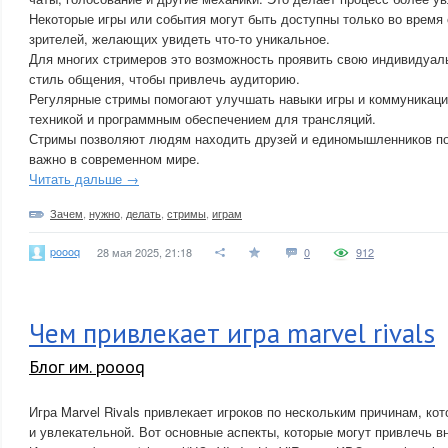
Некоторые игры или события могут быть доступны только во время 
зрителей, желающих увидеть что-то уникальное.
Для многих стримеров это возможность проявить свою индивидуаль
стиль общения, чтобы привлечь аудиторию.
Регулярные стримы помогают улучшать навыки игры и коммуникации
техникой и программным обеспечением для трансляций.
Стримы позволяют людям находить друзей и единомышленников по
важно в современном мире.
Читать дальше →
Зачем
,
нужно
,
делать
,
стримы
,
играм
poooq
28 мая 2025, 21:18
0
912
Чем привлекает игра marvel rivals
Блог им. poooq
Игра Marvel Rivals привлекает игроков по нескольким причинам, ко
и увлекательной. Вот основные аспекты, которые могут привлечь в