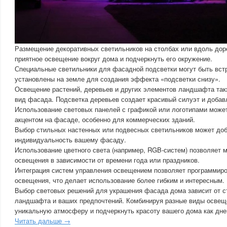
Размещение декоративных светильников на столбах или вдоль дор
приятное освещение вокруг дома и подчеркнуть его окружение.
Специальные светильники для фасадной подсветки могут быть вст
установлены на земле для создания эффекта «подсветки снизу».
Освещение растений, деревьев и других элементов ландшафта та
вид фасада. Подсветка деревьев создает красивый силуэт и добав
Использование световых панелей с графикой или логотипами може
акцентом на фасаде, особенно для коммерческих зданий.
Выбор стильных настенных или подвесных светильников может доб
индивидуальность вашему фасаду.
Использование цветного света (например, RGB-систем) позволяет 
освещения в зависимости от времени года или праздников.
Интеграция систем управления освещением позволяет программиро
освещения, что делает использование более гибким и интересным.
Выбор световых решений для украшения фасада дома зависит от с
ландшафта и ваших предпочтений. Комбинируя разные виды освещ
уникальную атмосферу и подчеркнуть красоту вашего дома как днем
Читать дальше →