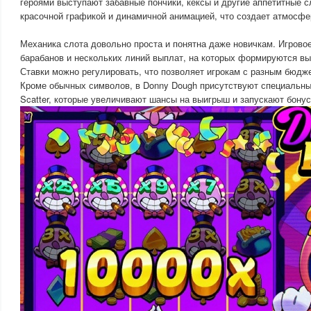
героями выступают забавные пончики, кексы и другие аппетитные с
красочной графикой и динамичной анимацией, что создает атмосфе
Механика слота довольно проста и понятна даже новичкам. Игровое
барабанов и нескольких линий выплат, на которых формируются в
Ставки можно регулировать, что позволяет игрокам с разным бюдж
Кроме обычных символов, в Donny Dough присутствуют специальные
Scatter, которые увеличивают шансы на выигрыш и запускают бону