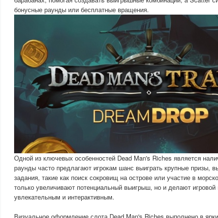
бонусные раунды или бесплатные вращения.
Одной из ключевых особенностей Dead Man's Riches является нали
раунды часто предлагают игрокам шанс выиграть крупные призы, 
задания, такие как поиск сокровищ на острове или участие в морск
только увеличивают потенциальный выигрыш, но и делают игровой
увлекательным и интерактивным.
Визуальное оформление слота Dead Man's Riches выполнено в ярки