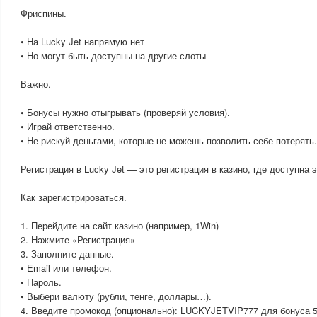
Фриспины.
• На Lucky Jet напрямую нет
• Но могут быть доступны на другие слоты
Важно.
• Бонусы нужно отыгрывать (проверяй условия).
• Играй ответственно.
• Не рискуй деньгами, которые не можешь позволить себе потерять.
Регистрация в Lucky Jet — это регистрация в казино, где доступна э
Как зарегистрироваться.
1. Перейдите на сайт казино (например, 1Win)
2. Нажмите «Регистрация»
3. Заполните данные.
• Email или телефон.
• Пароль.
• Выбери валюту (рубли, тенге, доллары…).
4. Введите промокод (опционально): LUCKYJETVIP777 для бонуса 