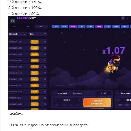
2-й депозит: 150%.
3-й депозит: 100%.
4-й депозит: 50%.
Кэшбэк.
• 30% еженедельно от проигранных средств