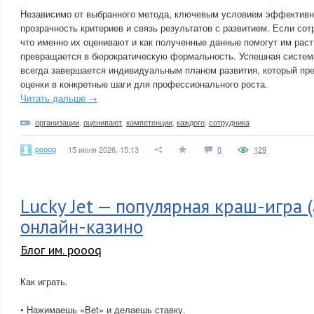
Независимо от выбранного метода, ключевым условием эффективн
прозрачность критериев и связь результатов с развитием. Если сот
что именно их оценивают и как полученные данные помогут им рас
превращается в бюрократическую формальность. Успешная систем
всегда завершается индивидуальным планом развития, который пр
оценки в конкретные шаги для профессионального роста.
Читать дальше →
организации
,
оценивают
,
компетенции
,
каждого
,
сотрудника
poooq
15 июля 2026, 15:13
0
129
Lucky Jet — популярная краш-игра (а
онлайн-казино
Блог им. poooq
Как играть.
• Нажимаешь «Bet» и делаешь ставку.