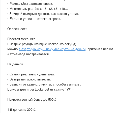
• Ракета (Jet) взлетает вверх.
• Множитель растёт: x1.5, x2, x5, x10…
• Забирай выигрыш до того, как ракета улетит.
• Если не успел — ставка сгорает.
Особенности
Простая механика.
Быстрые раунды (каждые несколько секунд).
Можно
в азартную игру Lucky Jet играть на деньги
, применяя неско
Авто-вывод настраивается.
На деньги.
• Ставки реальными деньгами.
• Выигрыши можно вывести.
• Зависит от казино: лимиты, способы выплаты.
Бонусы для игры Lucky Jet (в казино 1Win):
Приветственный бонус до 500%.
1-й депозит: 200%.