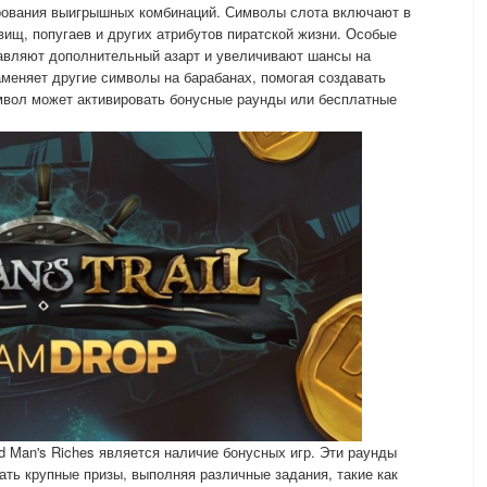
рования выигрышных комбинаций. Символы слота включают в
вищ, попугаев и других атрибутов пиратской жизни. Особые
обавляют дополнительный азарт и увеличивают шансы на
аменяет другие символы на барабанах, помогая создавать
мвол может активировать бонусные раунды или бесплатные
 Man's Riches является наличие бонусных игр. Эти раунды
ать крупные призы, выполняя различные задания, такие как