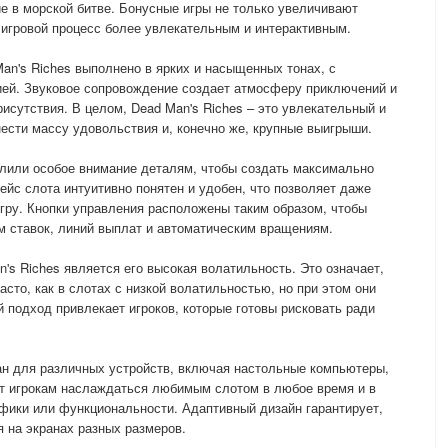
ие в морской битве. Бонусные игры не только увеличивают
игровой процесс более увлекательным и интерактивным.
n's Riches выполнено в ярких и насыщенных тонах, с
ией. Звуковое сопровождение создает атмосферу приключений и
сутствия. В целом, Dead Man's Riches – это увлекательный и
ести массу удовольствия и, конечно же, крупные выигрыши.
елили особое внимание деталям, чтобы создать максимально
йс слота интуитивно понятен и удобен, что позволяет даже
игру. Кнопки управления расположены таким образом, чтобы
ам ставок, линий выплат и автоматическим вращениям.
s Riches является его высокая волатильность. Это означает,
асто, как в слотах с низкой волатильностью, но при этом они
й подход привлекает игроков, которые готовы рисковать ради
ан для различных устройств, включая настольные компьютеры,
т игрокам наслаждаться любимым слотом в любое время и в
афики или функциональности. Адаптивный дизайн гарантирует,
я на экранах разных размеров.