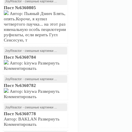
JoyReactor - смешные картинки ...
Пост №6360805
Автор: Пьяный Дзинч Блять,
опять.Короче, я купил
четвертого паучка... на этот раз
ювенальную особь пецилотерии
руфилаты, если верить Гугл
Сенсесую, т
JoyReactor - смешные картинки ...
Пост №6360784
Автор: kirywa Развернуть
Комментировать
JoyReactor - смешные картинки ...
Пост №6360782
Автор: kirywa Развернуть
Комментировать
JoyReactor - смешные картинки ...
Пост №6360778
Автор: BAKLAN Развернуть
Комментировать