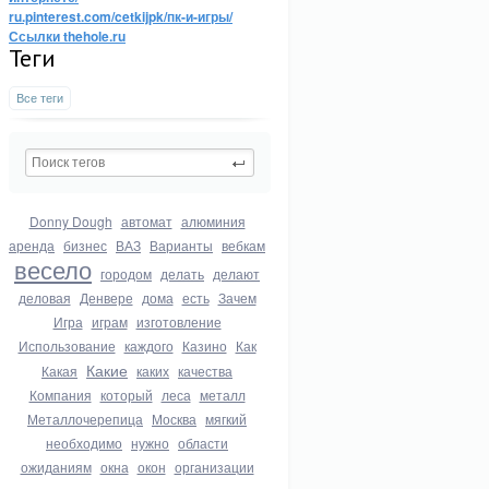
ru.pinterest.com/cetkijpk/пк-и-игры/
Ссылки thehole.ru
Теги
Все теги
Donny Dough
автомат
алюминия
аренда
бизнес
ВАЗ
Варианты
вебкам
весело
городом
делать
делают
деловая
Денвере
дома
есть
Зачем
Игра
играм
изготовление
Использование
каждого
Казино
Как
Какие
Какая
каких
качества
Компания
который
леса
металл
Металлочерепица
Москва
мягкий
необходимо
нужно
области
ожиданиям
окна
окон
организации