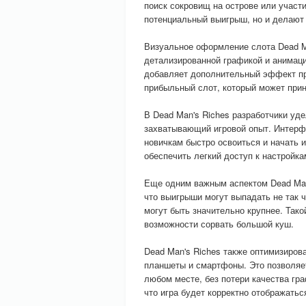
поиск сокровищ на острове или участ
потенциальный выигрыш, но и делают 
Визуальное оформление слота Dead Ma
детализированной графикой и анимац
добавляет дополнительный эффект при
прибыльный слот, который может прин
В Dead Man's Riches разработчики уд
захватывающий игровой опыт. Интерфе
новичкам быстро освоиться и начать 
обеспечить легкий доступ к настройк
Еще одним важным аспектом Dead Man'
что выигрыши могут выпадать не так ч
могут быть значительно крупнее. Тако
возможности сорвать большой куш.
Dead Man's Riches также оптимизиров
планшеты и смартфоны. Это позволяе
любом месте, без потери качества гр
что игра будет корректно отображатьс