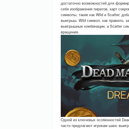
достаточно возможностей для форми
себя изображения пиратов, карт сокро
символы, такие как Wild и Scatter, д
выигрыш. Wild символ, как правило, з
выигрышные комбинации, а Scatter си
вращения.
Одной из ключевых особенностей Dead
часто предлагают игрокам шанс выигр