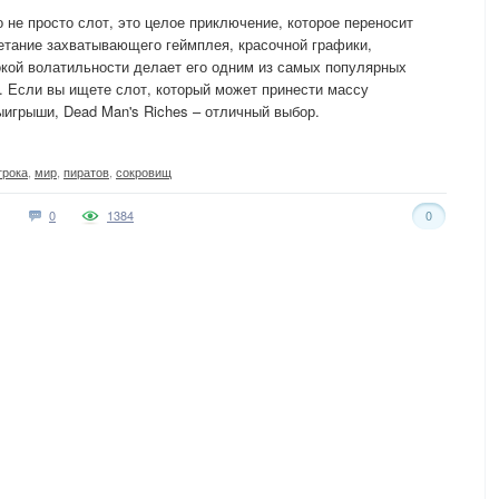
о не просто слот, это целое приключение, которое переносит
четание захватывающего геймплея, красочной графики,
кой волатильности делает его одним из самых популярных
. Если вы ищете слот, который может принести массу
ыигрыши, Dead Man's Riches – отличный выбор.
грока
,
мир
,
пиратов
,
сокровищ
0
1384
0