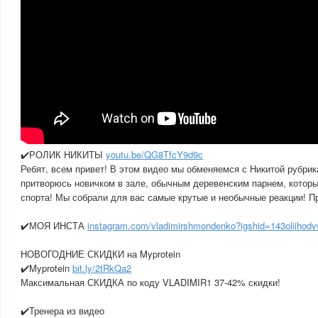
✔️РОЛИК НИКИТЫ
youtu.be/QG8TfcY9d9c
Ребят, всем привет! В этом видео мы обменяемся с Никитой рубрик
притворюсь новичком в зале, обычным деревенским парнем, которы
спорта! Мы собрали для вас самые крутые и необычные реакции! П
✔️МОЯ ИНСТА
instagram.com/vladimirshmondenko?igshid=143oliihod
НОВОГОДНИЕ СКИДКИ на Myprotein
✔️Myprotein
bit.ly/2tRkQa2
Максимальная СКИДКА по коду VLADIMIR1 37-42% скидки!
✔️Тренера из видео