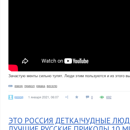
Зачастую менты сильно тупят. Люди этим пользуются и из этого вы
юмор
,
прикол
,
ржака
,
весело
poooq
1 января 2021, 06:07
0
692
ЭТО РОССИЯ ДЕТКА!ЧУДНЫЕ ЛЮ
ЛУЧШИЕ РУССКИЕ ПРИКОЛЫ 10 М