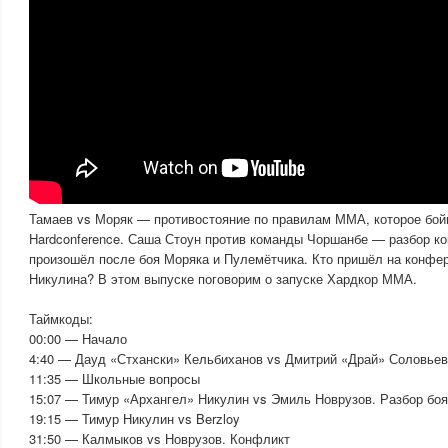
Тамаев vs Моряк — противостояние по правилам ММА, которое бой
Hardconference. Саша Стоун против команды Чоршанбе — разбор ко
произошёл после боя Моряка и Пулемётчика. Кто пришёл на конфе
Никулина? В этом выпуске поговорим о запуске Хардкор ММА.
Таймкоды:
00:00 — Начало
4:40 — Дауд «Стхански» Кельбиханов vs Дмитрий «Драй» Соловьев
11:35 — Школьные вопросы
15:07 — Тимур «Архангел» Никулин vs Эмиль Новрузов. Разбор боя
19:15 — Тимур Никулин vs Berzloy
31:50 — Калмыков vs Новрузов. Конфликт