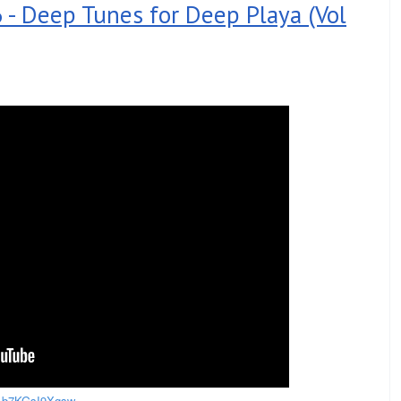
 Deep Tunes for Deep Playa (Vol
=b7KGsI9Xgsw