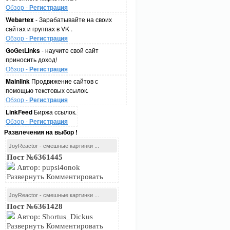
Обзор -
Регистрация
Webartex
- Зарабатывайте на своих
сайтах и группах в VK .
Обзор -
Регистрация
GoGetLinks
- научите свой сайт
приносить доход!
Обзор -
Регистрация
Mainlink
Продвижение сайтов с
помощью текстовых ссылок.
Обзор -
Регистрация
LinkFeed
Биржа ссылок.
Обзор -
Регистрация
Развлечения на выбор !
JoyReactor - смешные картинки ...
Пост №6361445
Автор: pupsi4onok
Развернуть Комментировать
JoyReactor - смешные картинки ...
Пост №6361428
Автор: Shortus_Dickus
Развернуть Комментировать