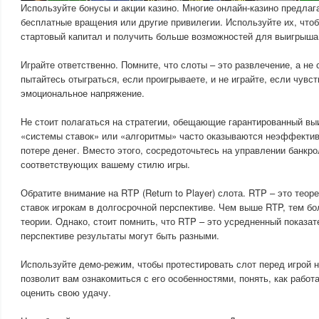
Используйте бонусы и акции казино. Многие онлайн-казино предлаг
бесплатные вращения или другие привилегии. Используйте их, что
стартовый капитал и получить больше возможностей для выигрыша
Играйте ответственно. Помните, что слоты – это развлечение, а не 
пытайтесь отыграться, если проигрываете, и не играйте, если чувс
эмоциональное напряжение.
Не стоит полагаться на стратегии, обещающие гарантированный в
«системы ставок» или «алгоритмы» часто оказываются неэффектив
потере денег. Вместо этого, сосредоточьтесь на управлении банкр
соответствующих вашему стилю игры.
Обратите внимание на RTP (Return to Player) слота. RTP – это теор
ставок игрокам в долгосрочной перспективе. Чем выше RTP, тем б
теории. Однако, стоит помнить, что RTP – это усредненный показат
перспективе результаты могут быть разными.
Используйте демо-режим, чтобы протестировать слот перед игрой н
позволит вам ознакомиться с его особенностями, понять, как работ
оценить свою удачу.