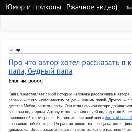
Юмор и приколы . Ржачное видео)
То
Про что автор хотел рассказать в 
папа, бедный папа
Блог им. poooq
Книга представляет собой историю человека рассказчика и автора, у
первый был его биологическим отцом – бедным папой. Другом был 
детства Майка, богатого папы. Оба отца научили автора добиваться
разными подходами. Автору стало очевидно, чей подход отца боле
финансовой точки зрения. На протяжении всей книги
богатый папа 
сравнивает обоих отцов. Он рассматривает их принципы, идеи, фин
динамизма. Здесь рассматривается также то, как его настоящий от