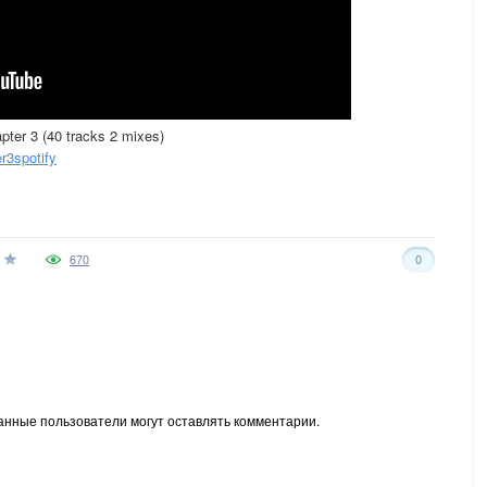
ter 3 (40 tracks 2 mixes)
er3spotify
670
0
анные пользователи могут оставлять комментарии.